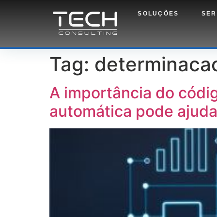
SOLUÇÕES
SER
Tag:
determinaca
A importância do códi
automática pode ajuda