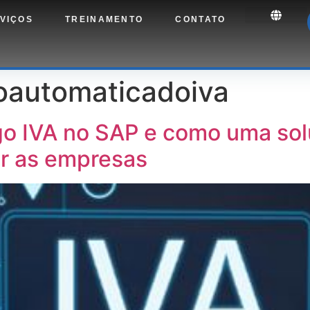
VIÇOS
TREINAMENTO
CONTATO
oautomaticadoiva
go IVA no SAP e como uma so
r as empresas