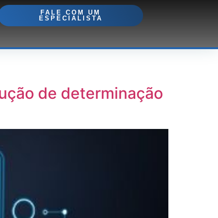
FALE COM UM
ESPECIALISTA
lução de determinação