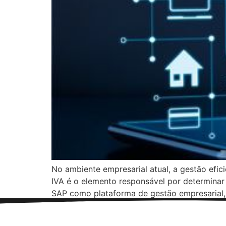
No ambiente empresarial atual, a gestão efici
IVA é o elemento responsável por determinar
SAP como plataforma de gestão empresarial, 