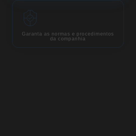
Garanta as normas e procedimentos
da companhia
Seguimos as melhores práticas, padrões