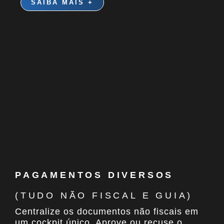
SAIBA MAIS +
PAGAMENTOS DIVERSOS
(TUDO NÃO FISCAL E GUIA)
Centralize os documentos não fiscais em
um cockpit único. Aprove ou recuse o