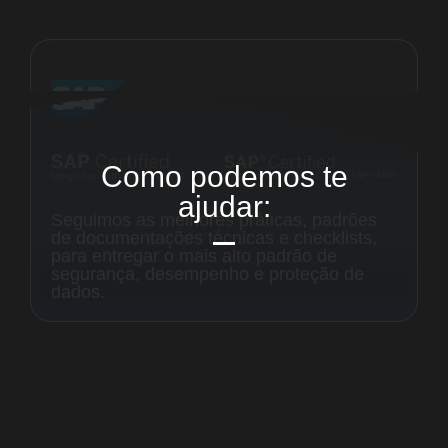
de documentações técnicas e checklists,
para entregar o mais alto padrão de
segurança, desempenho e proteção de
dados.
Como podemos
te
ajudar: