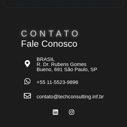
CONTATO
Fale Conosco
BRASIL
R. Dr. Rubens Gomes
Bueno, 691 São Paulo, SP
+55 11-5523-9896
contato@techconsulting.inf.br