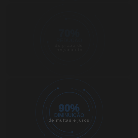
70
%
REDUÇÃO
de prazo de
lançamento
90
%
DIMINUIÇÃO
de multas e juros