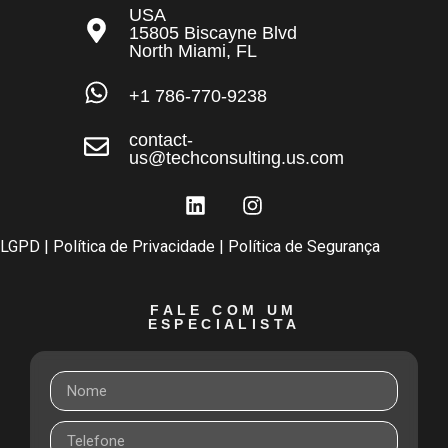
USA
15805 Biscayne Blvd
North Miami, FL
+1 786-770-9238
contact-
us@techconsulting.us.com
LGPD
| Política de Privacidade | Política de Segurança
FALE COM UM
ESPECIALISTA ​